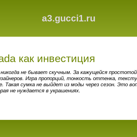
a3.gucci1.ru
ada как инвестиция
 никогда не бывает скучным. За кажущейся простото
изайнеров. Игра пропорций, тонкость оттенка, текст
е. Такая сумка не выйдет из моды через сезон. Это в
рая не нуждается в украшениях.