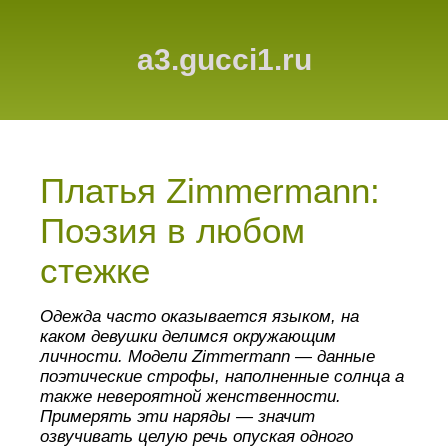
a3.gucci1.ru
Платья Zimmermann:
Поэзия в любом
стежке
Одежда часто оказывается языком, на
каком девушки делимся окружающим
личности. Модели Zimmermann — данные
поэтические строфы, наполненные солнца а
также невероятной женственности.
Примерять эти наряды — значит
озвучивать целую речь опуская одного